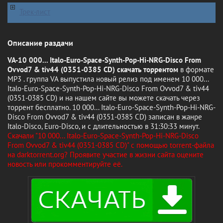
Трек-лист
Описание раздачи
VA-10 000... Italo-Euro-Space-Synth-Pop-Hi-NRG-Disco From
Ovvod7 & tiv44 (0351-0385 CD) скачать торрентом
в формате
MP3 . группа VA выпустила новый релиз под именем 10 000...
Italo-Euro-Space-Synth-Pop-Hi-NRG-Disco From Ovvod7 & tiv44
(0351-0385 CD) и на нашем сайте вы можете скачать через
торрент бесплатно. 10 000... Italo-Euro-Space-Synth-Pop-Hi-NRG-
Disco From Ovvod7 & tiv44 (0351-0385 CD) записан в жанре
Italo-Disco, Euro-Disco, и с длительностью в 31:30:33 минут.
Скачали "10 000... Italo-Euro-Space-Synth-Pop-Hi-NRG-Disco
From Ovvod7 & tiv44 (0351-0385 CD)" с помощью torrent-файла
на darktorrent.org? Проявите участие в жизни сайта оцените
новость или прокомментируйте её.