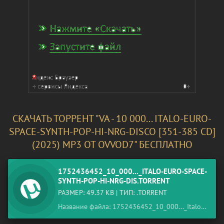
СКАЧАТЬ ТОРРЕНТ "VA - 10 000... ITALO-EURO-
SPACE-SYNTH-POP-HI-NRG-DISCO [351-385 CD]
(2025) MP3 ОТ OVVOD7" БЕСПЛАТНО
1752436452_10_000..._ITALO-EURO-SPACE-
SYNTH-POP-HI-NRG-DIS.TORRENT
РАЗМЕР: 49.37 KB | ТИП: .TORRENT
Название файла: 1752436452_10_000..._Italo-Euro-Space-Synth-Pop-Hi-NRG-Dis.torrent