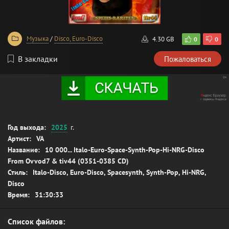
Музыка
/
Disco, Euro-Disco
4.30 GB
0
0
В закладки
Пожаловаться
Год выхода:
2025
г.
Артист:
VA
Название:
10 000... Italo-Euro-Space-Synth-Pop-Hi-NRG-Disco
From Ovvod7 & tiv44 (0351-0385 CD)
Стиль:
Italo-Disco, Euro-Disco, Spacesynth, Synth-Pop, Hi-NRG,
Disco
Время:
31:30:33
Список файлов: