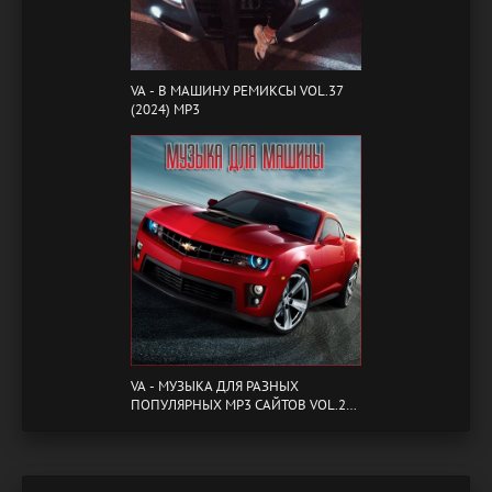
VA - B МАШИНУ РЕМИКСЫ VOL.37
(2024) MP3
VA - МУЗЫКА ДЛЯ РАЗНЫХ
ПОПУЛЯРНЫХ MP3 САЙТОВ VOL.20
(2024) MP3