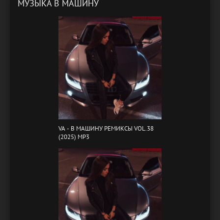
МУЗЫКА В МАШИНУ
VA - B МАШИНУ РЕМИКСЫ VOL.38
(2025) MP3