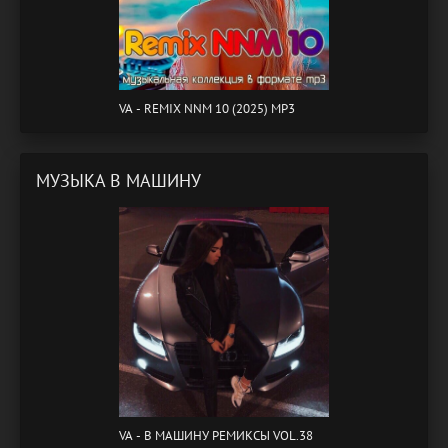
VA - REMIX NNM 10 (2025) MP3
МУЗЫКА В МАШИНУ
VA - B МАШИНУ РЕМИКСЫ VOL.38