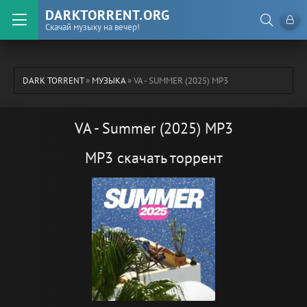
DARKTORRENT.ORG
Скачай музыку на вечер!
DARK TORRENT
»
МУЗЫКА
» VA - SUMMER (2025) MP3
VA - Summer (2025) MP3
MP3 скачать торрент