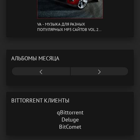
VA - МУЗЫКА ДЛЯ РАЗНЫХ
ПОПУЛЯРНЫХ MP3 САЙТОВ VOL.20
(2024) MP3
АЛЬБОМЫ МЕСЯЦА
BITTORRENT КЛИЕНТЫ
qBittorrent
Deluge
BitComet