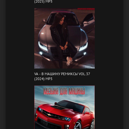
(2025) MP3
VA - B МАШИНУ РЕМИКСЫ VOL.37
(2024) MP3