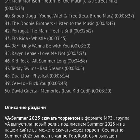
39. Mark Morrison - Return of the Mack (C & J Street Mix)
(00:03:33)
40. Snoop Dogg - Young, Wild & Free (feta. Bruno Mars) (00:03:27)
41. The Doobie Brothers - Listen to the Music (00:03:47)
42. Portugal. The Man - Feel It Still (00:02:42)
43. Flo Rida - Whistle (00:03:45)
44. 98º - Only Wanna Be with You (00:03:50)
45. Ravyn Lenae - Love Me Not (00:03:33)
46. Kid Rock - All Summer Long (00:04:58)
47. Teddy Swims - Bad Dreams (00:03:05)
48. Dua Lipa - Physical (00:03:14)
49. Cee-Lo - Fuck You (00:03:43)
50. David Guetta - Memories (feat. Kid Cudi) (00:03:30)
Описание раздачи
VA-Summer 2025 скачать торрентом
в формате MP3 . группа
VA выпустила новый релиз под именем Summer 2025 и на
нашем сайте вы можете скачать через торрент бесплатно.
Summer 2025 записан в жанре Pop, Rock, был выпущен