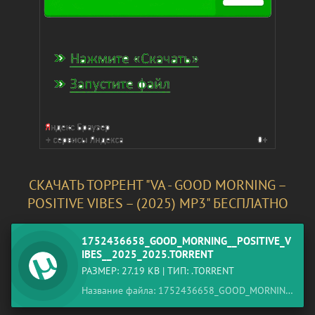
СКАЧАТЬ ТОРРЕНТ "VA - GOOD MORNING –
POSITIVE VIBES – (2025) MP3" БЕСПЛАТНО
1752436658_GOOD_MORNING__POSITIVE_V
IBES__2025_2025.TORRENT
РАЗМЕР: 27.19 KB | ТИП: .TORRENT
Название файла: 1752436658_GOOD_MORNING__POSITIVE_VIBES__2025_2025.torrent