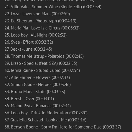
21. Ville Valo - Summer Wine (Single Edit) (00:03:54)
22. Lyza - Lovers on Mars (00:02:59)
23. Ed Sheeran - Photograph (00:04:19)
24. Maria Pia - Love Is a Circus (00:03:02)
25. Loco boy - All Night (00:02:32)
26. Svea - Effort (00:02:32)
27. Becks - June (00:02:45)
28. Thomas Meilstrup - Polaroids (00:02:45)
29. Lizzo - Special (feat. SZA) (00:02:55)
30. Jenna Raine - Stupid Cupid (00:02:54)
31. Alle Farben - Flowers (00:02:33)
32. Simon Glöde - Heroes (00:03:46)
33. Bruno Mars - Skate (00:03:23)
34. Bensh - Over (00:03:01)
35. Malou Prytz - Bananas (00:02:34)
36. Loco boy - Drink in Moderation (00:02:20)
37. Graziella Schazad - Look at Me (00:03:16)
38. Benson Boone - Sorry I'm Here for Someone Else (00:02:37)