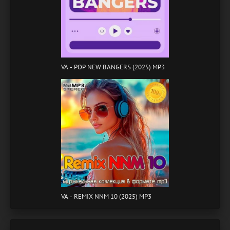
VA - POP NEW BANGERS (2025) MP3
VA - REMIX NNM 10 (2025) MP3