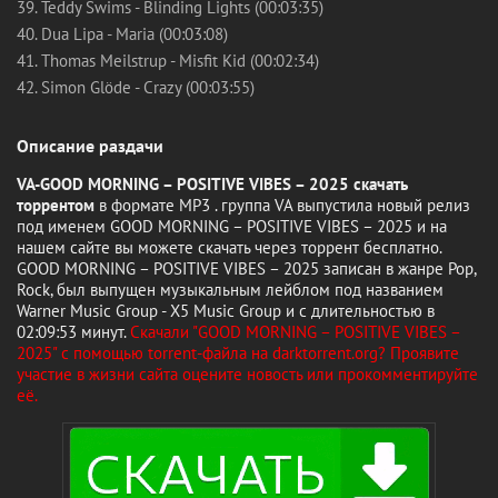
39. Teddy Swims - Blinding Lights (00:03:35)
40. Dua Lipa - Maria (00:03:08)
41. Thomas Meilstrup - Misfit Kid (00:02:34)
42. Simon Glöde - Crazy (00:03:55)
Описание раздачи
VA-GOOD MORNING – POSITIVE VIBES – 2025 скачать
торрентом
в формате MP3 . группа VA выпустила новый релиз
под именем GOOD MORNING – POSITIVE VIBES – 2025 и на
нашем сайте вы можете скачать через торрент бесплатно.
GOOD MORNING – POSITIVE VIBES – 2025 записан в жанре Pop,
Rock, был выпущен музыкальным лейблом под названием
Warner Music Group - X5 Music Group и с длительностью в
02:09:53 минут.
Скачали "GOOD MORNING – POSITIVE VIBES –
2025" с помощью torrent-файла на darktorrent.org? Проявите
участие в жизни сайта оцените новость или прокомментируйте
её.