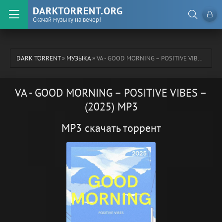
DARKTORRENT.ORG
Скачай музыку на вечер!
DARK TORRENT
»
МУЗЫКА
» VA - GOOD MORNING – POSITIVE VIBES – (2025) MP3
VA - GOOD MORNING – POSITIVE VIBES –
(2025) MP3
MP3 скачать торрент