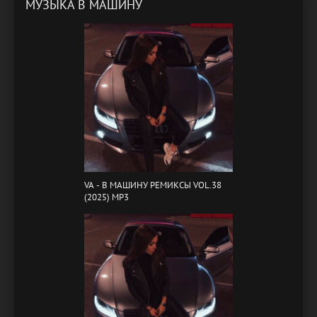
МУЗЫКА В МАШИНУ
VA - B МАШИНУ РЕМИКСЫ VOL.38
(2025) MP3