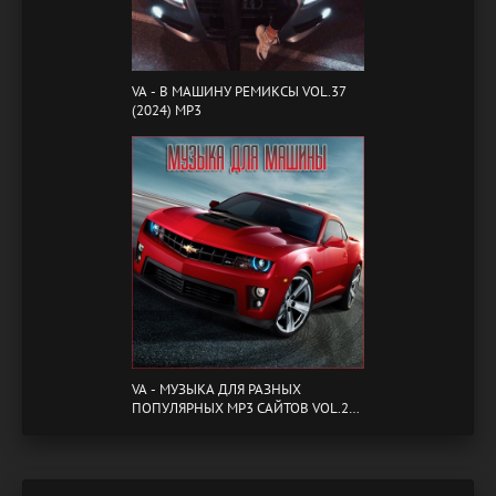
VA - B МАШИНУ РЕМИКСЫ VOL.37
(2024) MP3
VA - МУЗЫКА ДЛЯ РАЗНЫХ
ПОПУЛЯРНЫХ MP3 САЙТОВ VOL.20
(2024) MP3