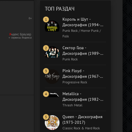
ТОП РАЗДАЧ
Король и Шут -
Дискография (1994-
2018)
Punk Rock / Horror Punk /
Folk
Сектор Газа -
Дискография (1989-
2015)
Punk Rock
Pink Floyd -
Дискография (1967-
2019)
Progressive Rock
Metallica -
Дискография (1982-
2020)
Thrash Metal
Queen - Дискография
(1973-2017)
Classic Rock & Hard Rock