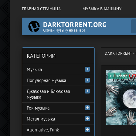
ГЛАВНАЯ СТРАНИЦА
МУЗЫКА В МАШИНУ
DARKTORRENT.ORG
Скачай музыку на вечер!
DARK TORRENT
»
КАТЕГОРИИ
Музыка
Full-length
Популярная музыка
Джазовая и Блюзовая
музыка
Рок-музыка
Метал музыка
Alternative, Punk