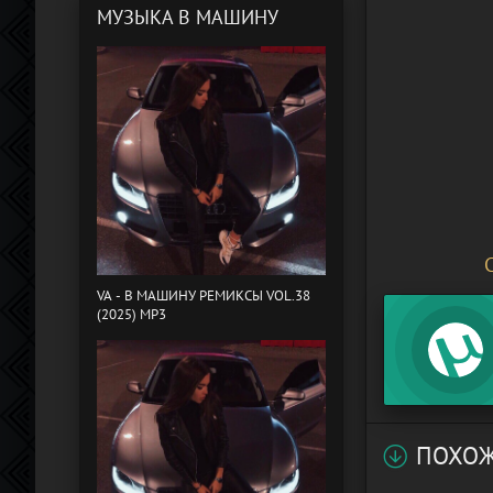
МУЗЫКА В МАШИНУ
VA - B МАШИНУ РЕМИКСЫ VOL.38
(2025) MP3
ПОХОЖ