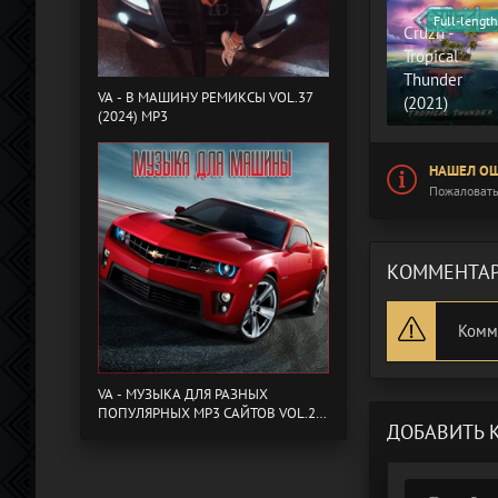
Full-length
Cruzh -
Tropical
Thunder
VA - B МАШИНУ РЕМИКСЫ VOL.37
(2021)
(2024) MP3
НАШЕЛ ОШ
Пожаловать
КОММЕНТАР
Комм
VA - МУЗЫКА ДЛЯ РАЗНЫХ
ПОПУЛЯРНЫХ MP3 САЙТОВ VOL.20
ДОБАВИТЬ 
(2024) MP3