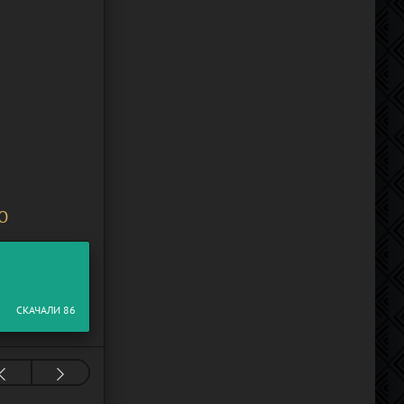
О
СКАЧАЛИ 86