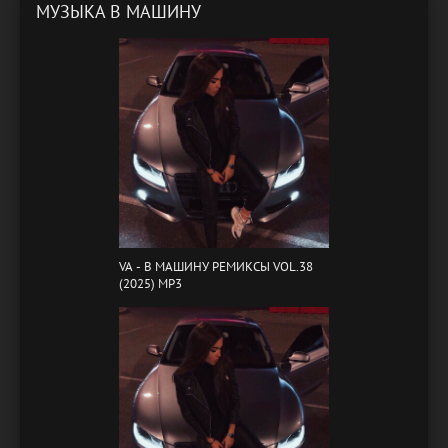
МУЗЫКА В МАШИНУ
VA - B МАШИНУ РЕМИКСЫ VOL.38
(2025) MP3