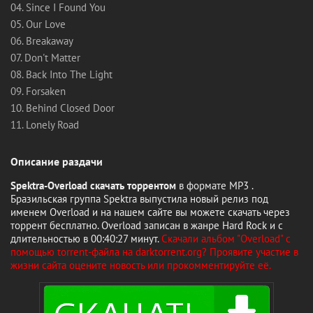
04. Since I Found You
05. Our Love
06. Breakaway
07. Don't Matter
08. Back Into The Light
09. Forsaken
10. Behind Closed Door
11. Lonely Road
Описание раздачи
Spektra-Overload скачать торрентом
в формате MP3 .
Бразильская группа Spektra выпустила новый релиз под
именем Overload и на нашем сайте вы можете скачать через
торрент бесплатно. Overload записан в жанре Hard Rock и с
длительностью в 00:40:27 минут.
Скачали альбом "Overload" с
помощью torrent-файла на darktorrent.org? Проявите участие в
жизни сайта оцените новость или прокомментируйте её.