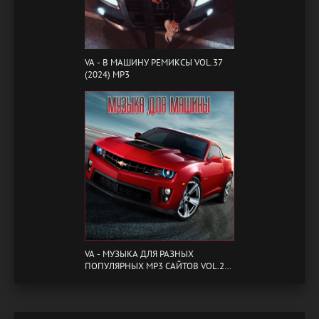
VA - B МАШИНУ РЕМИКСЫ VOL.37
(2024) MP3
VA - МУЗЫКА ДЛЯ РАЗНЫХ
ПОПУЛЯРНЫХ MP3 САЙТОВ VOL.20
(2024) MP3