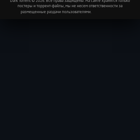
Dark Torrent © 2026. Все права защищены. На сайте хранятся только
постеры и торрент-файлы, мы не несем ответственности за
размещенные раздачи пользователями.