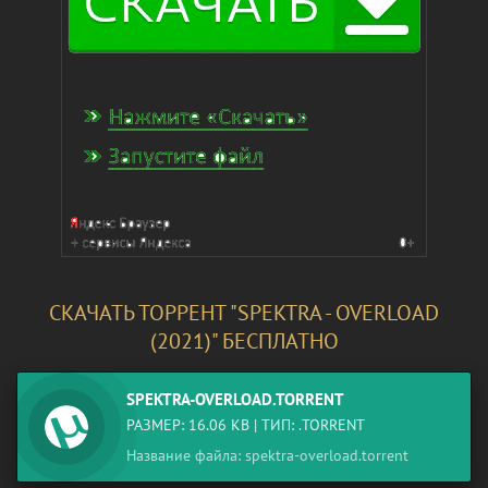
СКАЧАТЬ ТОРРЕНТ "SPEKTRA - OVERLOAD
(2021)" БЕСПЛАТНО
SPEKTRA-OVERLOAD.TORRENT
РАЗМЕР: 16.06 KB | ТИП: .TORRENT
Название файла: spektra-overload.torrent