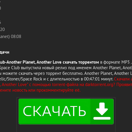
3
0
6
:20
Planet) 08:08
дачи
lub-Another Planet, Another Love скачать торрентом
в формате MP3 .
Space Club выпустила новый релиз под именем Another Planet, Anot
 можете скачать через торрент бесплатно. Another Planet, Another 
lic/Stoner/Space Rock и с длительностью в 00:47:01 минут.
Скачали 
t, Another Love" с помощью torrent-файла на darktorrent.org? Прояви
цените новость или прокомментируйте её.