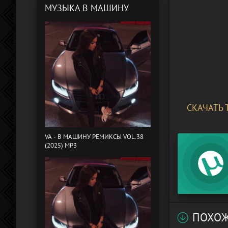
МУЗЫКА В МАШИНУ
СКАЧАТЬ 
VA - B МАШИНУ РЕМИКСЫ VOL.38
(2025) MP3
ПОХОЖ