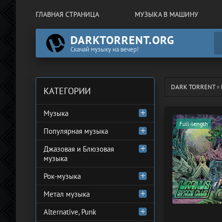
ГЛАВНАЯ СТРАНИЦА
МУЗЫКА В МАШИНУ
DARKTORRENT.ORG
Скачай музыку на вечер!
DARK TORRENT
»
КАТЕГОРИИ
Музыка
Full-length
Популярная музыка
Джазовая и Блюзовая
музыка
Рок-музыка
Метал музыка
Alternative, Punk