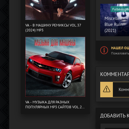
Full-length
Miscellen -
Blue Ruin
VA - B МАШИНУ РЕМИКСЫ VOL.37
(2024) MP3
(2021)
НАШЕЛ ОШ
Пожаловать
КОММЕНТАР
Комм
VA - МУЗЫКА ДЛЯ РАЗНЫХ
ПОПУЛЯРНЫХ MP3 САЙТОВ VOL.20
(2024) MP3
ДОБАВИТЬ 