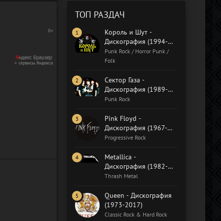
ТОП РАЗДАЧ
Король и Шут -
Дискография (1994-
2018)
Punk Rock / Horror Punk /
Folk
Сектор Газа -
Дискография (1989-
2015)
Punk Rock
Pink Floyd -
Дискография (1967-
2019)
Progressive Rock
Metallica -
Дискография (1982-
2020)
Thrash Metal
Queen - Дискография
(1973-2017)
Classic Rock & Hard Rock