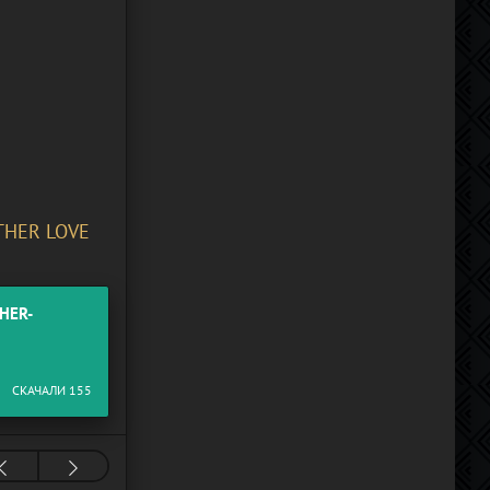
THER LOVE
HER-
СКАЧАЛИ 155