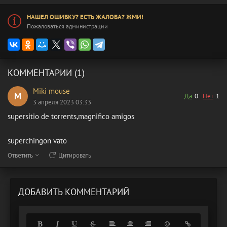
НАШЕЛ ОШИБКУ? ЕСТЬ ЖАЛОБА? ЖМИ!
Пожаловаться администрации
КОММЕНТАРИИ (1)
Miki mouse
M
Да
0
Нет
1
3 апреля 2023 03:33
supersitio de torrents,magnifico amigos
superchingon vato
Ответить
Цитировать
ДОБАВИТЬ КОММЕНТАРИЙ