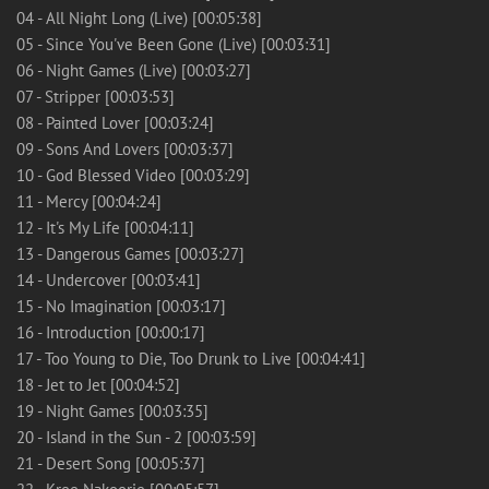
04 - All Night Long (Live) [00:05:38]
05 - Since You've Been Gone (Live) [00:03:31]
06 - Night Games (Live) [00:03:27]
07 - Stripper [00:03:53]
08 - Painted Lover [00:03:24]
09 - Sons And Lovers [00:03:37]
10 - God Blessed Video [00:03:29]
11 - Mercy [00:04:24]
12 - It's My Life [00:04:11]
13 - Dangerous Games [00:03:27]
14 - Undercover [00:03:41]
15 - No Imagination [00:03:17]
16 - Introduction [00:00:17]
17 - Too Young to Die, Too Drunk to Live [00:04:41]
18 - Jet to Jet [00:04:52]
19 - Night Games [00:03:35]
20 - Island in the Sun - 2 [00:03:59]
21 - Desert Song [00:05:37]