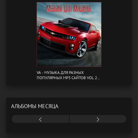
VA - МУЗЫКА ДЛЯ РАЗНЫХ
ПОПУЛЯРНЫХ MP3 САЙТОВ VOL.20
(2024) MP3
АЛЬБОМЫ МЕСЯЦА