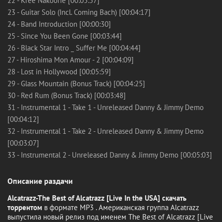
22 - Kree Nakoorie [00:05:57]
23 - Guitar Solo (Incl. Coming Bach) [00:04:17]
24 - Band Introduction [00:00:30]
25 - Since You Been Gone [00:03:44]
26 - Black Star Intro _ Suffer Me [00:04:44]
27 - Hiroshima Mon Amour - 2 [00:04:09]
28 - Lost in Hollywood [00:05:59]
29 - Glass Mountain (Bonus Track) [00:04:25]
30 - Red Rum (Bonus Track) [00:03:48]
31 - Instrumental 1 - Take 1 - Unreleased Danny & Jimmy Demo
[00:04:12]
32 - Instrumental 1 - Take 2 - Unreleased Danny & Jimmy Demo
[00:03:07]
33 - Instrumental 2 - Unreleased Danny & Jimmy Demo [00:05:03]
Описание раздачи
Alcatrazz-The Best of Alcatrazz [Live In the USA] скачать
торрентом
в формате MP3 . Американская группа Alcatrazz
выпустила новый релиз под именем The Best of Alcatrazz [Live