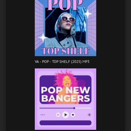
VA - POP - TOP SHELF (2025) MP3