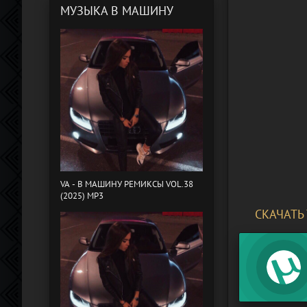
МУЗЫКА В МАШИНУ
VA - B МАШИНУ РЕМИКСЫ VOL.38
(2025) MP3
СКАЧАТЬ 