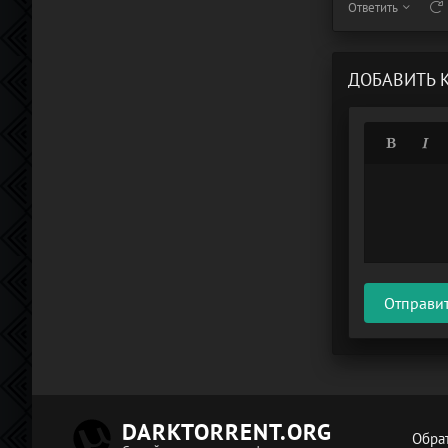
Ответить
ДОБАВИТЬ 
Отправи
DARKTORRENT.ORG
Обрат