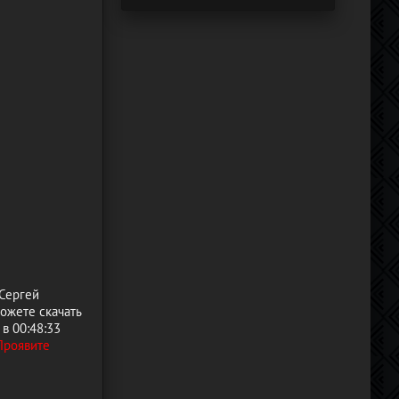
 Сергей
ожете скачать
в 00:48:33
Проявите