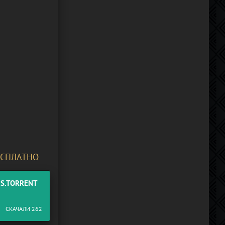
БЕСПЛАТНО
PS.TORRENT
СКАЧАЛИ 262