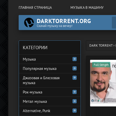
ГЛАВНАЯ СТРАНИЦА
МУЗЫКА В МАШИНУ
DARKTORRENT.ORG
Скачай музыку на вечер!
DARK TORRENT
»
КАТЕГОРИИ
Музыка
Full-length
Популярная музыка
Джазовая и Блюзовая
музыка
Рок-музыка
Метал музыка
Alternative, Punk