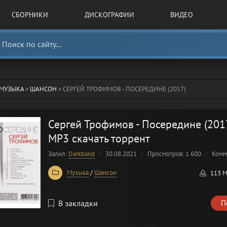
СБОРНИКИ
ДИСКОГРАФИИ
ВИДЕО
МУЗЫКА
»
ШАНСОН
» СЕРГЕЙ ТРОФИМОВ - ПОСЕРЕДИНЕ (2017)
Сергей Трофимов - Посередине (201
MP3 скачать торрент
Залил:
Darkband
30.08.2021
Просмотров: 1 600
Комм
Музыка
/
Шансон
113 
В закладки
П