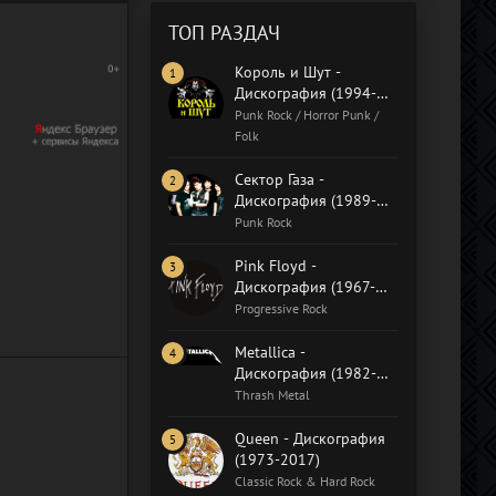
ТОП РАЗДАЧ
Король и Шут -
Дискография (1994-
2018)
Punk Rock / Horror Punk /
Folk
Сектор Газа -
Дискография (1989-
2015)
Punk Rock
Pink Floyd -
Дискография (1967-
2019)
Progressive Rock
Metallica -
Дискография (1982-
2020)
Thrash Metal
Queen - Дискография
(1973-2017)
Classic Rock & Hard Rock