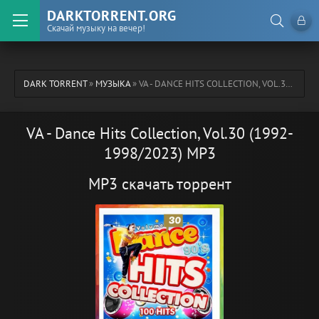
DARKTORRENT.ORG
Скачай музыку на вечер!
DARK TORRENT
»
МУЗЫКА
» VA - DANCE HITS COLLECTION, VOL.30 (1992-1998/2023) MP3
VA - Dance Hits Collection, Vol.30 (1992-
1998/2023) MP3
MP3 скачать торрент