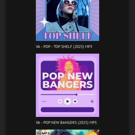
VA - POP - TOP SHELF (2025) MP3
VA - POP NEW BANGERS (2025) MP3