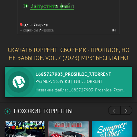
СКАЧАТЬ ТОРРЕНТ "СБОРНИК - ПРОШЛОЕ, НО
НЕ ЗАБЫТОЕ. VOL. 7 (2023) МР3" БЕСПЛАТНО
1685727903_PROSHLOE_7.TORRENT
РАЗМЕР: 16.49 KB | ТИП: .TORRENT
Название файла: 1685727903_Proshloe_7.torrent
ПОХОЖИЕ ТОРРЕНТЫ
Сборник - Не
VA - Музыка