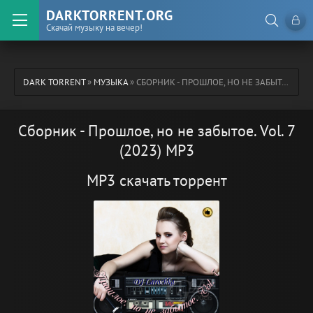
DARKTORRENT.ORG
Скачай музыку на вечер!
DARK TORRENT
»
МУЗЫКА
» СБОРНИК - ПРОШЛОЕ, НО НЕ ЗАБЫТОЕ. VOL. 7 (2023) МР3
Сборник - Прошлое, но не забытое. Vol. 7
(2023) МР3
MP3 скачать торрент