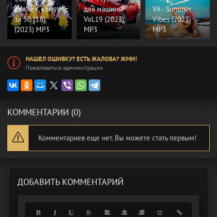
для тех, кому
для машины
VA - Summer
за 50 [18]
Vol.19 (2023)
Vibes (2023)
(2023) MP3
MP3
MP3
НАШЕЛ ОШИБКУ? ЕСТЬ ЖАЛОБА? ЖМИ!
Пожаловаться администрации
КОММЕНТАРИИ (0)
Комментариев еще нет. Вы можете стать первым!
ДОБАВИТЬ КОММЕНТАРИЙ