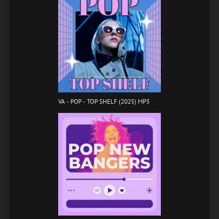
VA - POP - TOP SHELF (2025) MP3