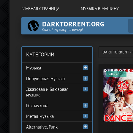
ГЛАВНАЯ СТРАНИЦА
МУЗЫКА В МАШИНУ
DARKTORRENT.ORG
Скачай музыку на вечер!
DARK TORRENT
»
КАТЕГОРИИ
Музыка
Full-length
Популярная музыка
Джазовая и Блюзовая
музыка
Рок-музыка
Метал музыка
Alternative, Punk