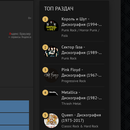
ТОП РАЗДАЧ
Король и Шут -
Дискография (1994-
2018)
Punk Rock / Horror Punk /
Folk
Сектор Газа -
Дискография (1989-
2015)
Punk Rock
Pink Floyd -
Дискография (1967-
2019)
Progressive Rock
Metallica -
Дискография (1982-
2020)
Thrash Metal
Queen - Дискография
(1973-2017)
Classic Rock & Hard Rock