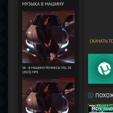
МУЗЫКА В МАШИНУ
СКАЧАТЬ Т
VA - B МАШИНУ РЕМИКСЫ VOL.38
(2025) MP3
ПОХОЖ
VA -
Billboard
Full-length
Hot 100