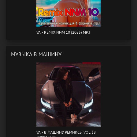
VA - REMIX NNM 10 (2025) MP3
МУЗЫКА В МАШИНУ
VA - B МАШИНУ РЕМИКСЫ VOL.38