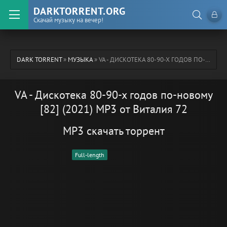
DARKTORRENT.ORG
Скачай музыку на вечер!
DARK TORRENT
»
МУЗЫКА
» VA - ДИСКОТЕКА 80-90-Х ГОДОВ ПО-НОВОМУ [82] (2021) MP3 ОТ ВИТАЛИЯ 72
VA - Дискотека 80-90-х годов по-новому
[82] (2021) MP3 от Виталия 72
MP3 скачать торрент
Full-length