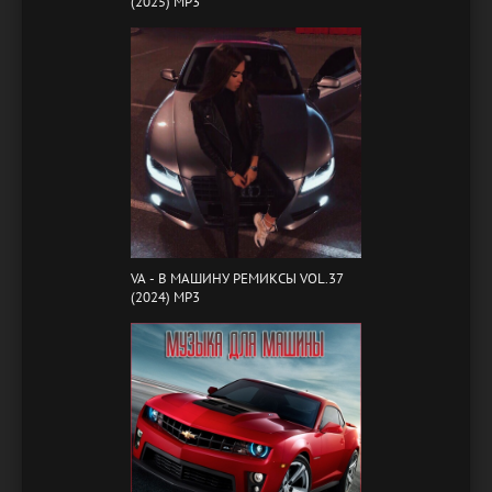
(2025) MP3
VA - B МАШИНУ РЕМИКСЫ VOL.37
(2024) MP3