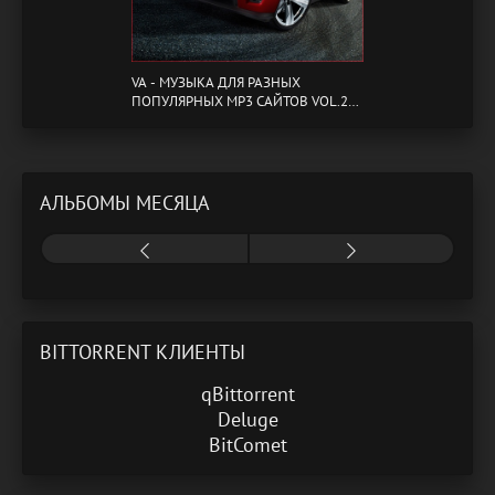
VA - МУЗЫКА ДЛЯ РАЗНЫХ
ПОПУЛЯРНЫХ MP3 САЙТОВ VOL.20
(2024) MP3
АЛЬБОМЫ МЕСЯЦА
BITTORRENT КЛИЕНТЫ
qBittorrent
Deluge
BitComet