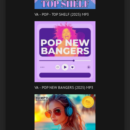
VA - POP - TOP SHELF (2025) MP3
VA - POP NEW BANGERS (2025) MP3