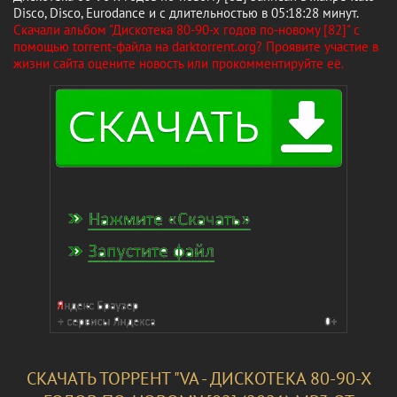
Disco, Disco, Eurodance и с длительностью в 05:18:28 минут.
Скачали альбом "Дискотека 80-90-х годов по-новому [82]" с
помощью torrent-файла на darktorrent.org? Проявите участие в
жизни сайта оцените новость или прокомментируйте её.
СКАЧАТЬ ТОРРЕНТ "VA - ДИСКОТЕКА 80-90-Х