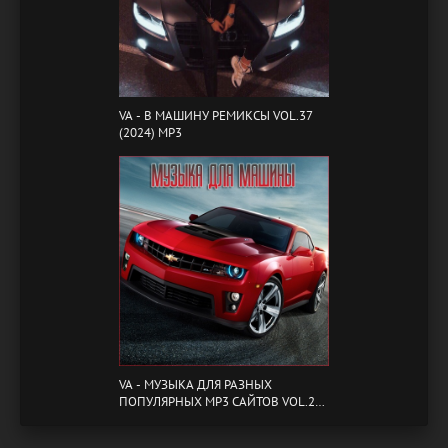
VA - B МАШИНУ РЕМИКСЫ VOL.37
(2024) MP3
VA - МУЗЫКА ДЛЯ РАЗНЫХ
ПОПУЛЯРНЫХ MP3 САЙТОВ VOL.20
(2024) MP3