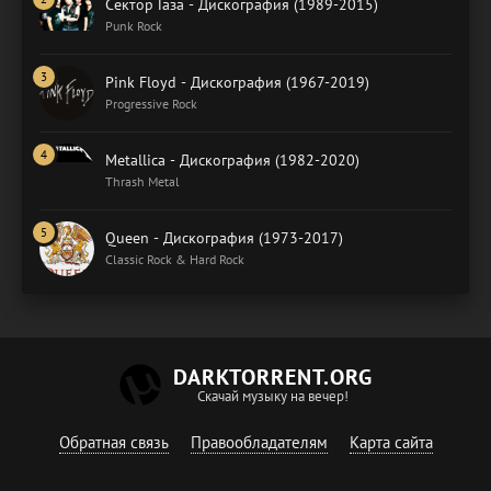
Сектор Газа - Дискография (1989-2015)
Punk Rock
Pink Floyd - Дискография (1967-2019)
Progressive Rock
Metallica - Дискография (1982-2020)
Thrash Metal
Queen - Дискография (1973-2017)
Classic Rock & Hard Rock
DARKTORRENT.ORG
Скачай музыку на вечер!
Обратная связь
Правообладателям
Карта сайта