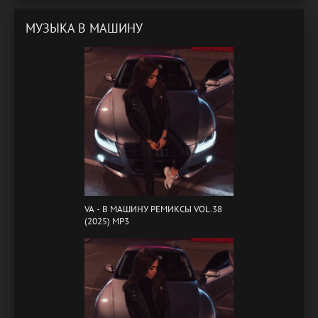
МУЗЫКА В МАШИНУ
VA - B МАШИНУ РЕМИКСЫ VOL.38
(2025) MP3