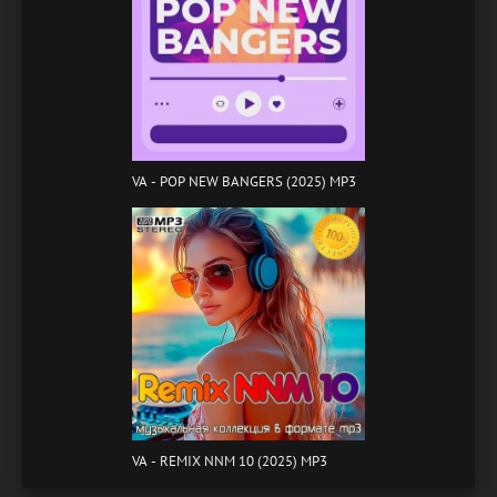
VA - POP NEW BANGERS (2025) MP3
VA - REMIX NNM 10 (2025) MP3