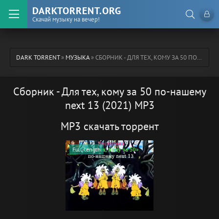
DARKTORRENT.ORG
Скачай музыку на вечер!
DARK TORRENT
»
МУЗЫКА
» СБОРНИК - ДЛЯ ТЕХ, КОМУ ЗА 50 ПО-НАШЕМУ NEXT 13 (2021) MP3
Сборник - Для тех, кому за 50 по-нашему
next 13 (2021) MP3
MP3 скачать торрент
Full-length