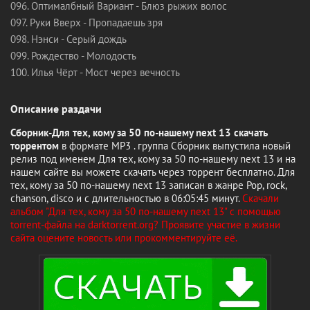
096. Оптималбный Вариант - Блюз рыжих волос
097. Руки Вверх - Пропадаешь зря
098. Нэнси - Серый дождь
099. Рождество - Молодость
100. Илья Чёрт - Мост через вечность
Описание раздачи
Сборник-Для тех, кому за 50 по-нашему next 13 скачать
торрентом
в формате MP3 . группа Сборник выпустила новый
релиз под именем Для тех, кому за 50 по-нашему next 13 и на
нашем сайте вы можете скачать через торрент бесплатно. Для
тех, кому за 50 по-нашему next 13 записан в жанре Pop, rock,
chanson, disco и с длительностью в 06:05:45 минут.
Скачали
альбом "Для тех, кому за 50 по-нашему next 13" с помощью
torrent-файла на darktorrent.org? Проявите участие в жизни
сайта оцените новость или прокомментируйте её.