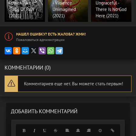
Power Toke -
- Violence
Ungraceful -
Slabs Of Pain
Unimagined
There Is No God
(2021)
(2021)
Here (2021)
НАШЕЛ ОШИБКУ? ЕСТЬ ЖАЛОБА? ЖМИ!
Пожаловаться администрации
КОММЕНТАРИИ (0)
Комментариев еще нет. Вы можете стать первым!
ДОБАВИТЬ КОММЕНТАРИЙ