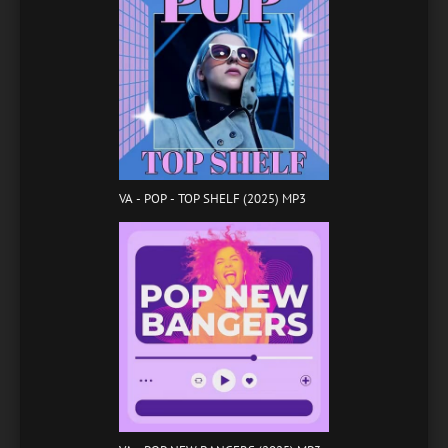
VA - POP - TOP SHELF (2025) MP3