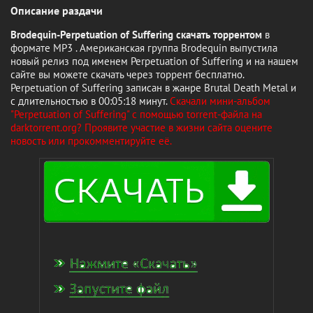
Описание раздачи
Brodequin-Perpetuation of Suffering скачать торрентом
в
формате MP3 . Американская группа Brodequin выпустила
новый релиз под именем Perpetuation of Suffering и на нашем
сайте вы можете скачать через торрент бесплатно.
Perpetuation of Suffering записан в жанре Brutal Death Metal и
с длительностью в 00:05:18 минут.
Скачали мини-альбом
"Perpetuation of Suffering" с помощью torrent-файла на
darktorrent.org? Проявите участие в жизни сайта оцените
новость или прокомментируйте её.