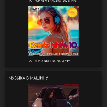
VA - POP NEW BANGERS (2025) MP3
VA - REMIX NNM 10 (2025) MP3
МУЗЫКА В МАШИНУ