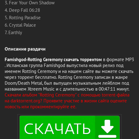
3. Fear Your Own Shadow
4. Deep Fall 06:28
5. Rotting Paradise
6. Crystal Palace
7. Earthly
Описание раздачи
Famishgod-Rotting Ceremony скачать торрентом
в формате MP3
. Испанская группа Famishgod выпустила новый релиз под
именем Rotting Ceremony и на нашем сайте вы можете скачать
через торрент бесплатно. Rotting Ceremony записан в жанре
Doom/Death Metal, был выпущен музыкальным лейблом под
названием Xtreem Music и с длительностью в 00:47:11 минут.
Скачали альбом "Rotting Ceremony" с помощью torrent-файла
на darktorrent.org? Проявите участие в жизни сайта оцените
новость или прокомментируйте её.