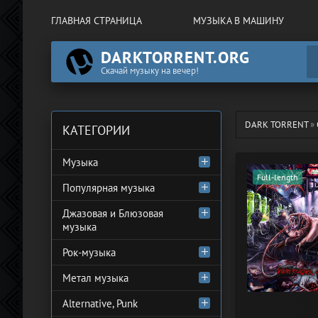
ГЛАВНАЯ СТРАНИЦА
МУЗЫКА В МАШИНУ
DARKTORRENT.ORG
Скачай музыку на вечер!
DARK TORRENT
»
КАТЕГОРИИ
Музыка
Full-length
Популярная музыка
Джазовая и Блюзовая
музыка
Рок-музыка
Метал музыка
Alternative, Punk