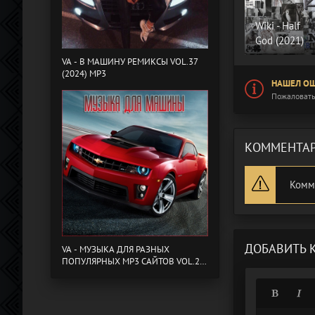
Wiki - Half
God (2021)
VA - B МАШИНУ РЕМИКСЫ VOL.37
(2024) MP3
НАШЕЛ ОШ
Пожаловать
КОММЕНТАР
Комм
ДОБАВИТЬ 
VA - МУЗЫКА ДЛЯ РАЗНЫХ
ПОПУЛЯРНЫХ MP3 САЙТОВ VOL.20
(2024) MP3