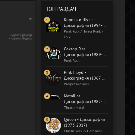
ТОП РАЗДАЧ
Король и Шут -
Дискография (1994-
2018)
Punk Rock / Horror Punk /
Folk
Сектор Газа -
Дискография (1989-
2015)
Punk Rock
Pink Floyd -
Дискография (1967-
2019)
Progressive Rock
Metallica -
Дискография (1982-
2020)
Thrash Metal
Queen - Дискография
(1973-2017)
Classic Rock & Hard Rock