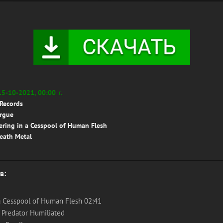
15-10-2021, 00:00
г.
Records
rgue
ering in a Cesspool of Human Flesh
Death Metal
в:
 a Cesspool of Human Flesh 02:41
 Predator Humiliated