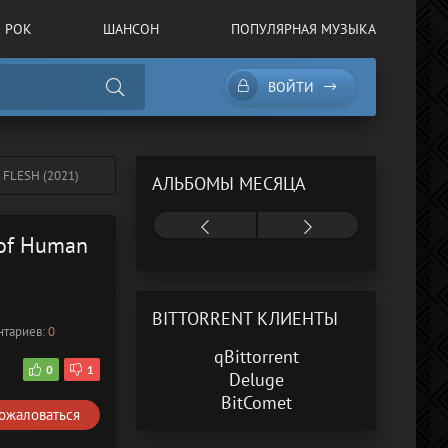
РОК
ШАНСОН
ПОПУЛЯРНАЯ МУЗЫКА
ВОЙТИ
 FLESH (2021)
АЛЬБОМЫ МЕСЯЦА
 of Human
BITTORRENT КЛИЕНТЫ
нтариев:
0
qBittorrent
0
1
Deluge
BitComet
ожаловаться