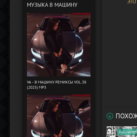
ЭТО
МУЗЫКА В МАШИНУ
VA - B МАШИНУ РЕМИКСЫ VOL.38
(2025) MP3
ПОХОЖ
Full-length