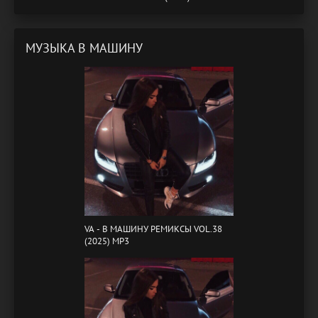
МУЗЫКА В МАШИНУ
VA - B МАШИНУ РЕМИКСЫ VOL.38
(2025) MP3