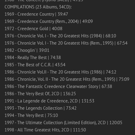
COMPILATIONS (23 Albums, 34CD):
1969 - Creedence Country | 39:47
1969 - Creedence Country (Rem., 2004) | 49:09
1972 - Creedence Gold | 40:08
1976 - Chronicle Vol. I - The 20 Greatest Hits (1984) | 68:10
1976 - Chronicle Vol. I - The 20 Greatest Hits (Rem., 1995) | 67:54
1982 - Chooglin' | 39:01
1984 - Really The Best | 74:38
1985 - The Best of C.C.R. | 43:54
1986 - Chronicle Vol.II - The 20 Greatest Hits (1986) | 74:12
1986 - Chronicle, Vol. II - The 20 Greatest Hits (Rem., 1995) | 75:09
1986 - The Fantastic Creedence Clearwater Story | 67:38
1986 - The Very Best Of, 2CD | 136:25
1991 - La Legende de Creedence, 2CD | 131:53
1993 - The Legends Collection | 73:42
1994 - The Very Best | 75:10
1997 - The Ultimate Collection (Limited Edition), 2CD | 120:05
1998 - All Time Greatest Hits, 2CD | 111:50