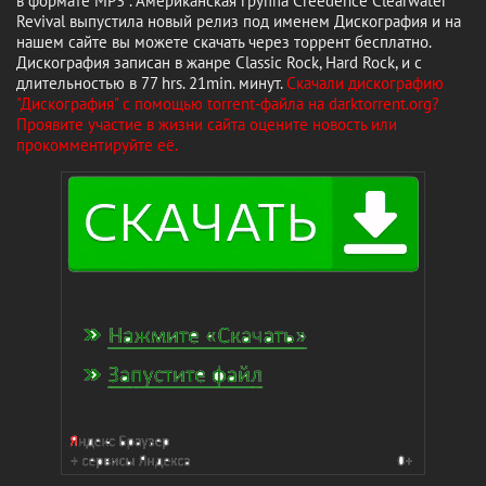
в формате MP3 . Американская группа Creedence Clearwater
Revival выпустила новый релиз под именем Дискография и на
нашем сайте вы можете скачать через торрент бесплатно.
Дискография записан в жанре Classic Rock, Hard Rock, и с
длительностью в 77 hrs. 21min. минут.
Скачали дискографию
"Дискография" с помощью torrent-файла на darktorrent.org?
Проявите участие в жизни сайта оцените новость или
прокомментируйте её.