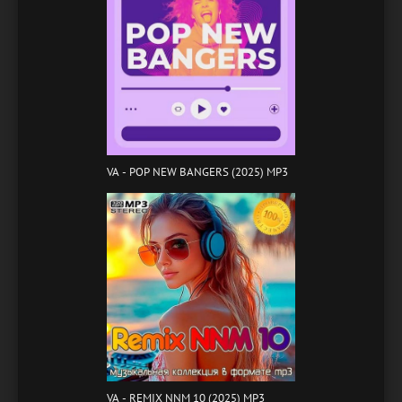
VA - POP NEW BANGERS (2025) MP3
VA - REMIX NNM 10 (2025) MP3