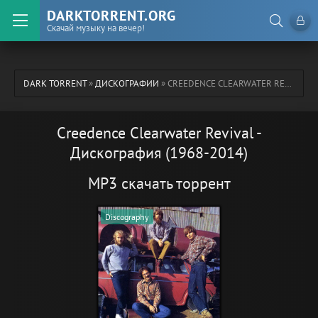
DARKTORRENT.ORG
Скачай музыку на вечер!
DARK TORRENT
»
ДИСКОГРАФИИ
» CREEDENCE CLEARWATER REVIVAL - ДИСКОГРАФИЯ (1968-2014)
Creedence Clearwater Revival -
Дискография (1968-2014)
MP3 скачать торрент
Discography