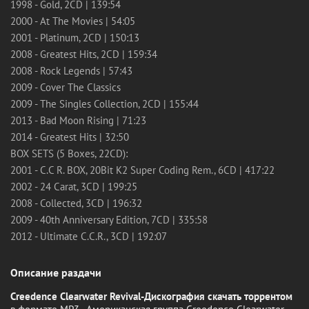
1998 - Gold, 2CD | 139:54
2000 - At The Movies | 54:05
2001 - Platinum, 2CD | 150:13
2008 - Greatest Hits, 2CD | 159:34
2008 - Rock Legends | 57:43
2009 - Cover The Classics
2009 - The Singles Collection, 2CD | 155:44
2013 - Bad Moon Rising | 71:23
2014 - Greatest Hits | 32:50
BOX SETS (5 Boxes, 22CD):
2001 - C.C R. BOX, 20Bit K2 Super Coding Rem., 6CD | 417:22
2002 - 24 Carat, 3CD | 199:25
2008 - Collected, 3CD | 196:32
2009 - 40th Anniversary Edition, 7CD | 335:58
2012 - Ultimate C.C.R., 3CD | 192:07
Описание раздачи
Creedence Clearwater Revival-Дискография скачать торрентом