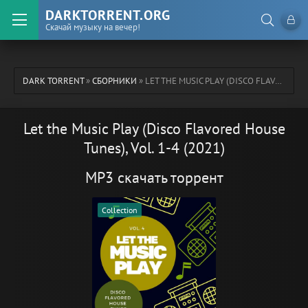
DARKTORRENT.ORG
Скачай музыку на вечер!
DARK TORRENT
»
СБОРНИКИ
» LET THE MUSIC PLAY (DISCO FLAVORED HOUSE TUNES), VOL. 1-4 (2021)
Let the Music Play (Disco Flavored House
Tunes), Vol. 1-4 (2021)
MP3 скачать торрент
Collection