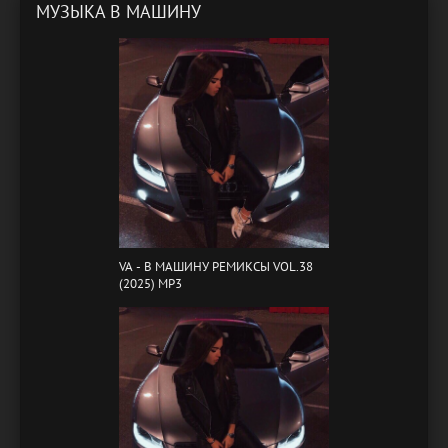
МУЗЫКА В МАШИНУ
VA - B МАШИНУ РЕМИКСЫ VOL.38
(2025) MP3