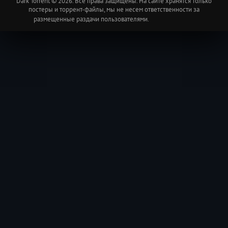
Dark Torrent © 2026. Все права защищены. На сайте хранятся только
постеры и торрент-файлы, мы не несем ответственности за
размещенные раздачи пользователями.