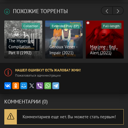
ПОХОЖИЕ ТОРРЕНТЫ
Collection
Extended Play (EP)
Full-length
… To
Hypersonic -
The Hyperium
Compilation
Genoux Vener -
Maxinne - Red
Part II (1992)
Impair (2021)
Alert (2021)
НАШЕЛ ОШИБКУ? ЕСТЬ ЖАЛОБА? ЖМИ!
Пожаловаться администрации
КОММЕНТАРИИ (0)
Комментариев еще нет. Вы можете стать первым!