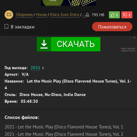
Сборники
/
House
/
Disco, Euro-Disco
/
Dance
795 Мб
1
2
В закладки
Пожаловаться
Год выхода:
2021
г.
Артист:
V/A
Название:
Let the Music Play (Disco Flavored House Tunes), Vol. 1-
4
Стиль:
Disco House, Nu-Disco, Indie Dance
Время:
05:48:30
Список файлов:
2021 - Let the Music Play (Disco Flavored House Tunes), Vol. 1
2021 - Let the Music Play (Disco Flavored House Tunes), Vol. 2