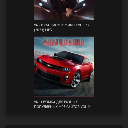
VA - B МАШИНУ РЕМИКСЫ VOL.37
(2024) MP3
VA - МУЗЫКА ДЛЯ РАЗНЫХ
ПОПУЛЯРНЫХ MP3 САЙТОВ VOL.20
(2024) MP3