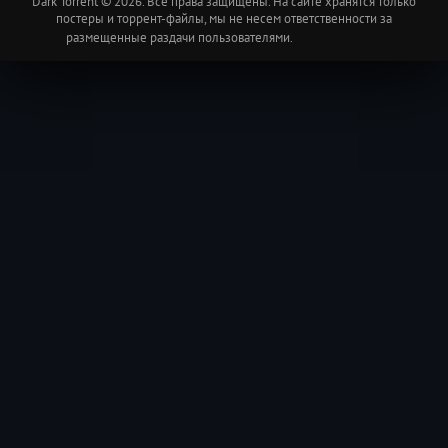
Dark Torrent © 2026. Все права защищены. На сайте хранятся только
постеры и торрент-файлы, мы не несем ответственности за
размещенные раздачи пользователями.