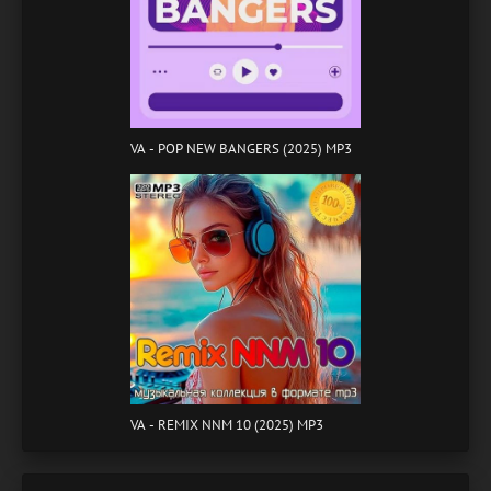
VA - POP NEW BANGERS (2025) MP3
VA - REMIX NNM 10 (2025) MP3