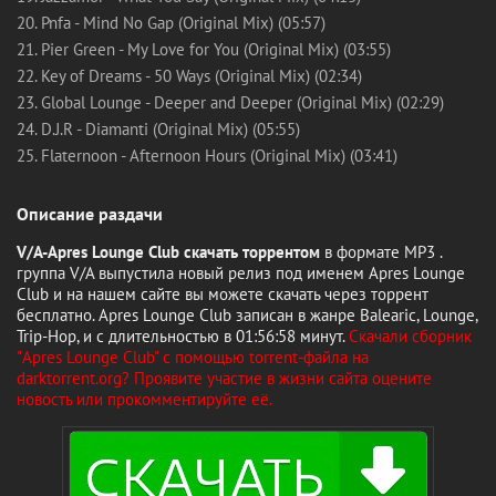
20. Pnfa - Mind No Gap (Original Mix) (05:57)
21. Pier Green - My Love for You (Original Mix) (03:55)
22. Key of Dreams - 50 Ways (Original Mix) (02:34)
23. Global Lounge - Deeper and Deeper (Original Mix) (02:29)
24. D.J.R - Diamanti (Original Mix) (05:55)
25. Flaternoon - Afternoon Hours (Original Mix) (03:41)
Описание раздачи
V/A-Apres Lounge Club скачать торрентом
в формате MP3 .
группа V/A выпустила новый релиз под именем Apres Lounge
Club и на нашем сайте вы можете скачать через торрент
бесплатно. Apres Lounge Club записан в жанре Balearic, Lounge,
Trip-Hop, и с длительностью в 01:56:58 минут.
Скачали сборник
"Apres Lounge Club" с помощью torrent-файла на
darktorrent.org? Проявите участие в жизни сайта оцените
новость или прокомментируйте её.