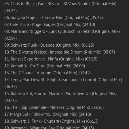
05. Chris le Blanc; Paris Bizarre - Si Vous Voulez (Original Mix)
(04:24)
06. Sunyata Project - I Know Him (Original Mix) (05:29)
07. Cafe' Ibiza - Angel Eagles (Original Mix) (04:10)
08. Maria and Ruggero - Sunday Brunch in Ireland (Original Mix)
(02:54)
09. Schwarz; Funk - Duende (Original Mix) (06:13)
10. The Diventa Project - Impossible Dream (Rnb Mix) (05:07)
11. Sunset Experience - Ninfa (Original Mix) (05:15)
12. Xemplify - I'm Tired (Original Mix) (06:09)
13. The C Sound - Autumn (Original Mix) (03:42)
14. Lenny Mac Dowell - Flight Gear Launch Control (Original Mix)
(06:37)
15. Roberto Sol; Florito; Martine - Wont Give Up (Original Mix)
(04:10)
16. The Tulip Ensemble - Minerva (Original Mix) (03:36)
17. Marga Sol - Follow You (Original Mix) (04:10)
18. Schwarz & Funk - Chudera (Original Mix) (06:13)
19. Jazzamor - What You Say (Original Mix) (04:13)