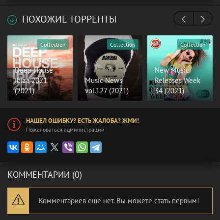
ПОХОЖИЕ ТОРРЕНТЫ
Collection
Collection
Collection
The Best of
Deep House
New Music
Ibiza 2021
Music News
Releases Week
(2021)
vol.127 (2021)
34 (2021)
НАШЕЛ ОШИБКУ? ЕСТЬ ЖАЛОБА? ЖМИ!
Пожаловаться администрации
КОММЕНТАРИИ (0)
Комментариев еще нет. Вы можете стать первым!