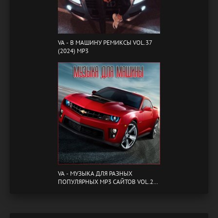
VA - B МАШИНУ РЕМИКСЫ VOL.37
(2024) MP3
VA - МУЗЫКА ДЛЯ РАЗНЫХ
ПОПУЛЯРНЫХ MP3 САЙТОВ VOL.20
(2024) MP3