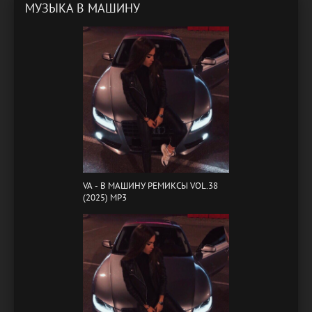
МУЗЫКА В МАШИНУ
VA - B МАШИНУ РЕМИКСЫ VOL.38
(2025) MP3