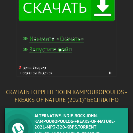
СКАЧАТЬ ТОРРЕНТ "JOHN KAMPOUROPOULOS -
FREAKS OF NATURE (2021)" БЕСПЛАТНО
ALTERNATIVE-INDIE-ROCK-JOHN-
KAMPOUROPOULOS-FREAKS-OF-NATURE-
2021-MP3-320-KBPS.TORRENT