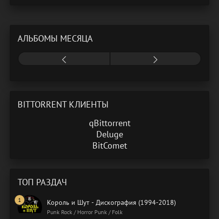
(2024) MP3
АЛЬБОМЫ МЕСЯЦА
BITTORRENT КЛИЕНТЫ
qBittorrent
Deluge
BitComet
ТОП РАЗДАЧ
Король и Шут - Дискография (1994-2018)
Punk Rock / Horror Punk / Folk