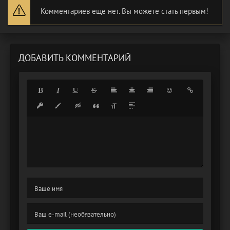
Комментариев еще нет. Вы можете стать первым!
ДОБАВИТЬ КОММЕНТАРИЙ