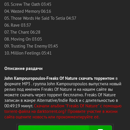
03. Screw The Oath 03:45
04. Wasted Memory 06:16
05. Those Words He Said To Setia 04:37
06. Rave 03:37
07. The Chant 06:28
08. Moving On 03:05
09. Trusting The Enemy 05:45
10. Million Feelings 05:41
Описание раздачи
John Kampouropoulos-Freaks Of Nature скачать торрентом
в
формате MP3 . группа John Kampouropoulos выпустила новый
релиз под именем Freaks Of Nature и на нашем сайте вы
можете скачать через торрент бесплатно. Freaks Of Nature
записан в жанре Alternative/Indie Rock и с длительностью в
00:49:19 минут.
Скачали альбом "Freaks Of Nature" с помощью
torrent-файла на darktorrent.org? Проявите участие в жизни
сайта оцените новость или прокомментируйте её.