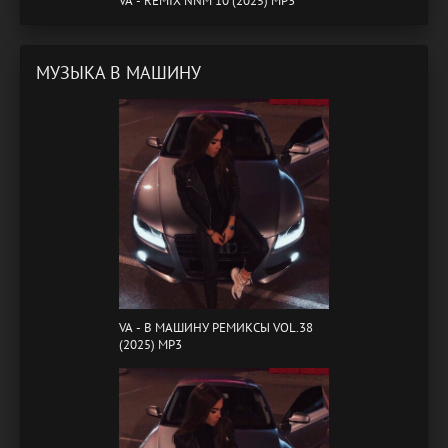
VA - REMIX NNM 10 (2025) MP3
МУЗЫКА В МАШИНУ
VA - B МАШИНУ РЕМИКСЫ VOL.38
(2025) MP3