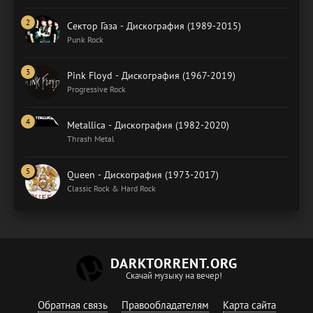
Сектор Газа - Дискография (1989-2015)
Punk Rock
Pink Floyd - Дискография (1967-2019)
Progressive Rock
Metallica - Дискография (1982-2020)
Thrash Metal
Queen - Дискография (1973-2017)
Classic Rock & Hard Rock
DARKTORRENT.ORG
Скачай музыку на вечер!
Обратная связь
Правообладателям
Карта сайта